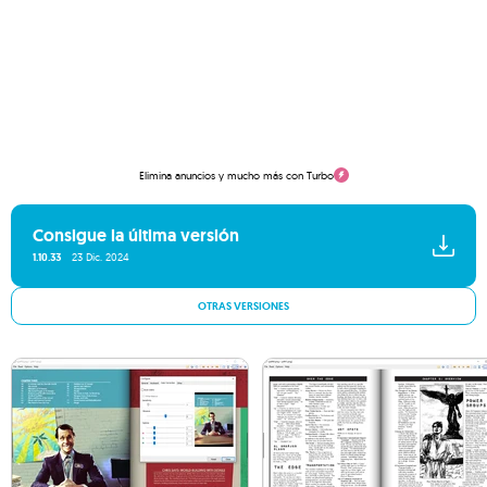
Elimina anuncios y mucho más con Turbo
Consigue la última versión
1.10.33
23 Dic. 2024
OTRAS VERSIONES