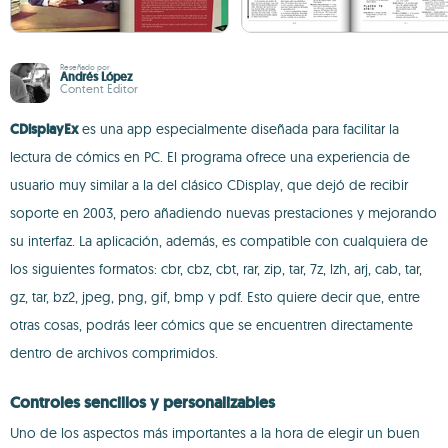
Reseñado por
Andrés López
Content Editor
CDisplayEx
es una app especialmente diseñada para facilitar la
lectura de cómics en PC. El programa ofrece una experiencia de
usuario muy similar a la del clásico CDisplay, que dejó de recibir
soporte en 2003, pero añadiendo nuevas prestaciones y mejorando
su interfaz. La aplicación, además, es compatible con cualquiera de
los siguientes formatos: cbr, cbz, cbt, rar, zip, tar, 7z, lzh, arj, cab, tar,
gz, tar, bz2, jpeg, png, gif, bmp y pdf. Esto quiere decir que, entre
otras cosas, podrás leer cómics que se encuentren directamente
dentro de archivos comprimidos.
Controles sencillos y personalizables
Uno de los aspectos más importantes a la hora de elegir un buen